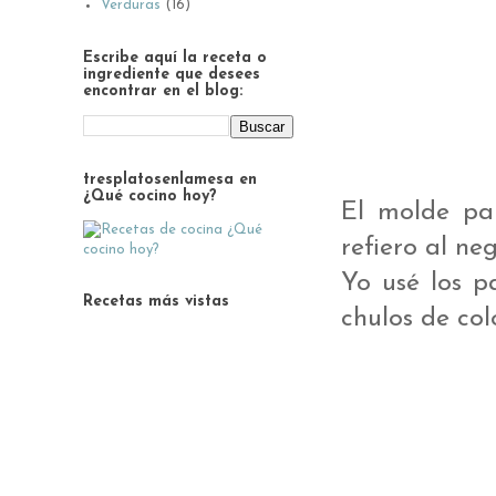
Verduras
(16)
Escribe aquí la receta o
ingrediente que desees
encontrar en el blog:
tresplatosenlamesa en
¿Qué cocino hoy?
El molde par
refiero al neg
Yo usé los p
Recetas más vistas
chulos de co