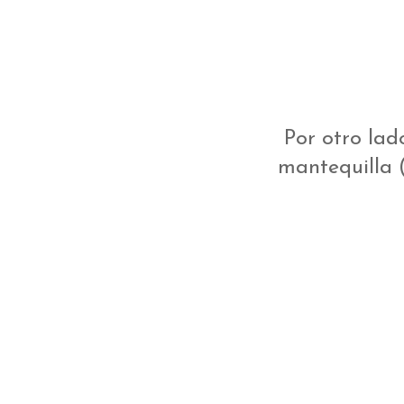
Por otro lado
mantequilla (