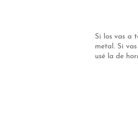
Si los vas a 
metal. Si vas
usé la de hor