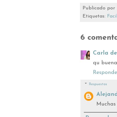
Publicado por
Etiquetas:
Faci
6 comenta
Carla de
qu buena 
Responde
Respuestas
Alejand
Muchas g