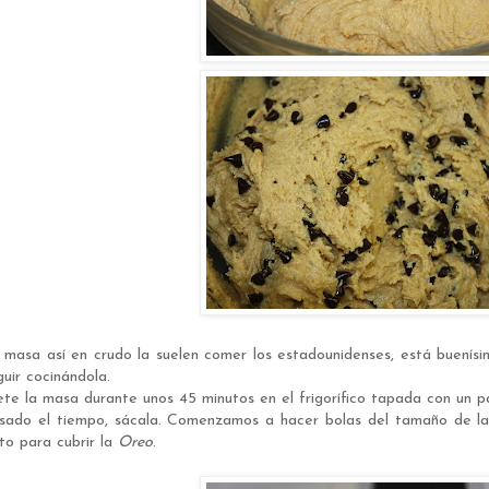
 masa así en crudo la suelen comer los estadounidenses, está buenísi
guir cocinándola.
te la masa durante unos 45 minutos en el frigorífico tapada con un p
sado el tiempo, sácala. Comenzamos a hacer bolas del tamaño de la
sto para cubrir la
Oreo
.