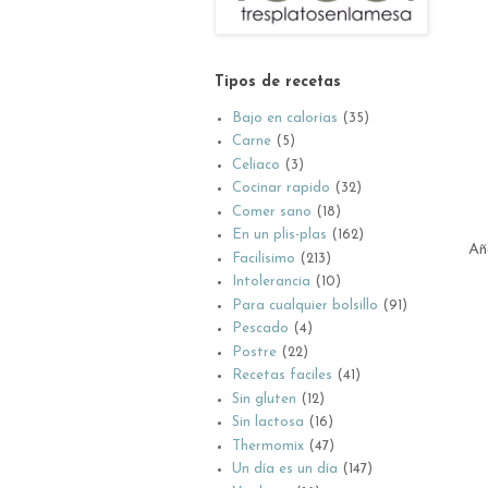
Tipos de recetas
Bajo en calorías
(35)
Carne
(5)
Celiaco
(3)
Cocinar rapido
(32)
Comer sano
(18)
En un plis-plas
(162)
Aña
Facilísimo
(213)
Intolerancia
(10)
Para cualquier bolsillo
(91)
Pescado
(4)
Postre
(22)
Recetas faciles
(41)
Sin gluten
(12)
Sin lactosa
(16)
Thermomix
(47)
Un día es un día
(147)