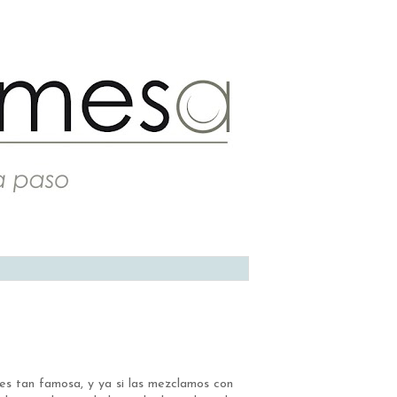
ies tan famosa, y ya si las mezclamos con