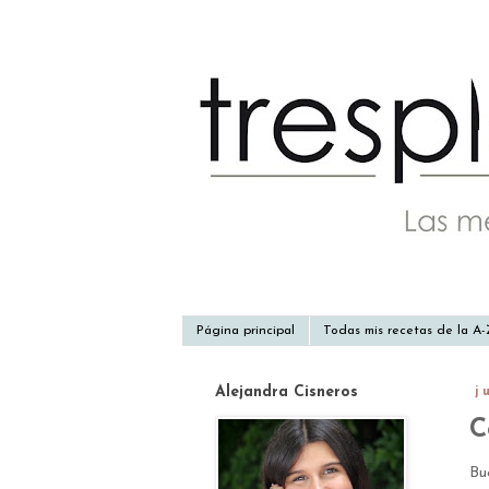
Página principal
Todas mis recetas de la A
Alejandra Cisneros
j
C
Bu