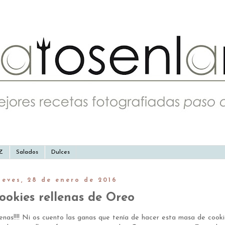
-Z
Salados
Dulces
ueves, 28 de enero de 2016
ookies rellenas de Oreo
enas!!!! Ni os cuento las ganas que tenía de hacer esta masa de cook