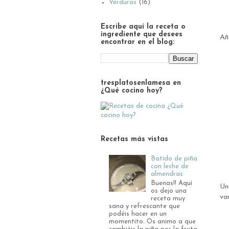
Verduras
(16)
Escribe aquí la receta o
ingrediente que desees
Añ
encontrar en el blog:
tresplatosenlamesa en
¿Qué cocino hoy?
Recetas más vistas
Batido de piña
con leche de
almendras
Buenas!! Aquí
Un
os dejo una
var
receta muy
sana y refrescante que
podéis hacer en un
momentito. Os animo a que