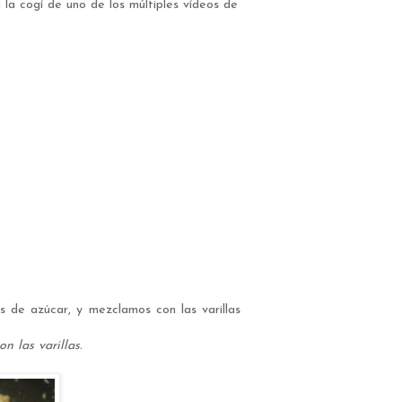
a la cogí de uno de los múltiples vídeos de
 de azúcar, y mezclamos con las varillas
 las varillas.