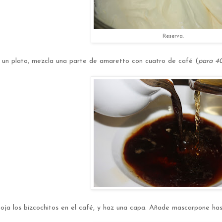
Reserva.
 un plato, mezcla una parte de amaretto con cuatro de café (
para 40
ja los bizcochitos en el café, y haz una capa. Añade mascarpone hast