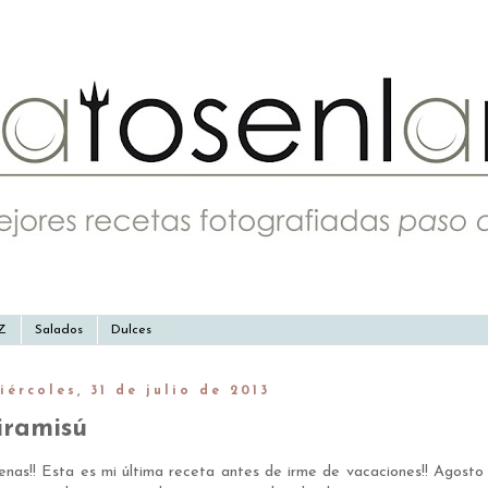
-Z
Salados
Dulces
iércoles, 31 de julio de 2013
iramisú
enas!! Esta es mi última receta antes de irme de vacaciones!! Agosto 