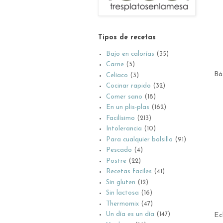
Tipos de recetas
Bajo en calorías
(35)
Carne
(5)
Bá
Celiaco
(3)
Cocinar rapido
(32)
Comer sano
(18)
En un plis-plas
(162)
Facilísimo
(213)
Intolerancia
(10)
Para cualquier bolsillo
(91)
Pescado
(4)
Postre
(22)
Recetas faciles
(41)
Sin gluten
(12)
Sin lactosa
(16)
Thermomix
(47)
Un día es un día
(147)
Ec