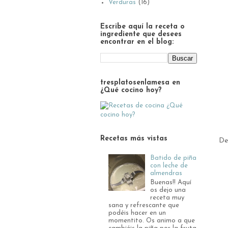
Verduras
(16)
Escribe aquí la receta o
ingrediente que desees
encontrar en el blog:
tresplatosenlamesa en
¿Qué cocino hoy?
Recetas más vistas
De
Batido de piña
con leche de
almendras
Buenas!! Aquí
os dejo una
receta muy
sana y refrescante que
podéis hacer en un
momentito. Os animo a que