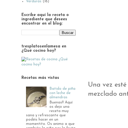
Verduras
(16)
Escribe aquí la receta o
ingrediente que desees
encontrar en el blog:
tresplatosenlamesa en
¿Qué cocino hoy?
Recetas más vistas
Una vez esté 
Batido de piña
mezclado ant
con leche de
almendras
Buenas!! Aquí
os dejo una
receta muy
sana y refrescante que
podéis hacer en un
momentito. Os animo a que