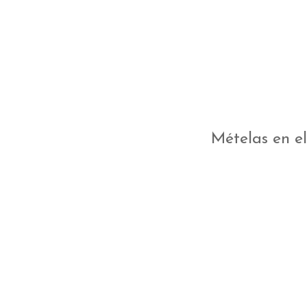
Mételas en e