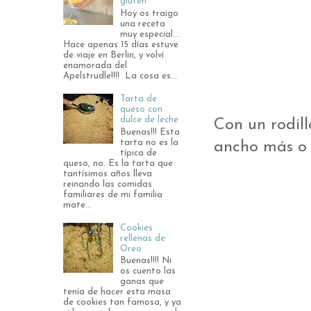
gluten
Hoy os traigo
una receta
muy especial...
Hace apenas 15 días estuve
de viaje en Berlin, y volví
enamorada del
Apelstrudle!!!! La cosa es...
Tarta de
queso con
dulce de leche
Con un rodil
Buenas!!! Esta
tarta no es la
ancho más o 
típica de
queso, no. Es la tarta que
tantísimos años lleva
reinando las comidas
familiares de mi familia
mate...
Cookies
rellenas de
Oreo
Buenas!!!! Ni
os cuento las
ganas que
tenía de hacer esta masa
de cookies tan famosa, y ya