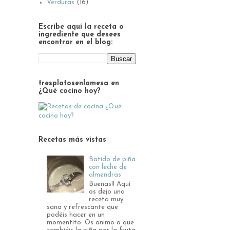
Verduras
(16)
Escribe aquí la receta o
ingrediente que desees
encontrar en el blog:
tresplatosenlamesa en
¿Qué cocino hoy?
Recetas más vistas
Batido de piña
con leche de
almendras
Buenas!! Aquí
os dejo una
receta muy
sana y refrescante que
podéis hacer en un
momentito. Os animo a que