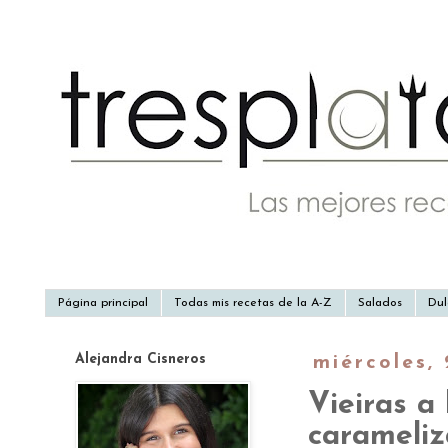
Página principal
Todas mis recetas de la A-Z
Salados
Dul
Alejandra Cisneros
miércoles,
Vieiras a
carameli