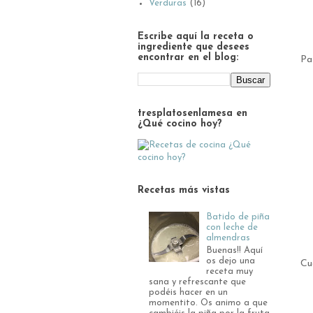
Verduras
(16)
Escribe aquí la receta o
ingrediente que desees
encontrar en el blog:
Pa
tresplatosenlamesa en
¿Qué cocino hoy?
Recetas más vistas
Batido de piña
con leche de
almendras
Buenas!! Aquí
os dejo una
Cu
receta muy
sana y refrescante que
podéis hacer en un
momentito. Os animo a que