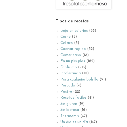
Tipos de recetas
Bajo en calorías
(35)
Carne
(5)
Celiaco
(3)
Cocinar rapido
(32)
Comer sano
(18)
En un plis-plas
(162)
Facilísimo
(213)
Intolerancia
(10)
Para cualquier bolsillo
(91)
Pescado
(4)
Postre
(22)
Recetas faciles
(41)
Sin gluten
(12)
Sin lactosa
(16)
Thermomix
(47)
Un día es un día
(147)