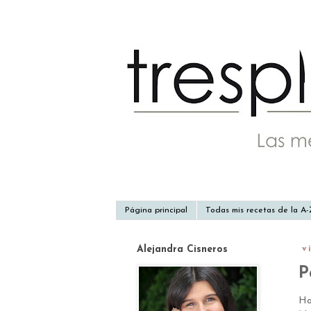
Página principal
Todas mis recetas de la A
Alejandra Cisneros
v
P
Ho