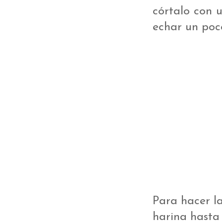
córtalo con u
echar un poc
Para hacer l
harina hasta 