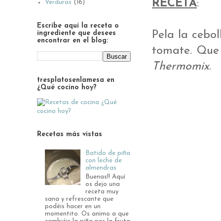
RECETA
:
Verduras
(16)
Escribe aquí la receta o
Pela la cebol
ingrediente que desees
encontrar en el blog:
tomate. Que 
Thermomix
.
tresplatosenlamesa en
¿Qué cocino hoy?
Recetas más vistas
Batido de piña
con leche de
almendras
Buenas!! Aquí
os dejo una
receta muy
sana y refrescante que
podéis hacer en un
momentito. Os animo a que