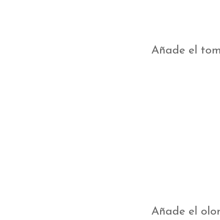
Añade el toma
Añade el olo