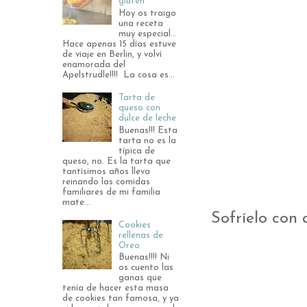
gluten
Hoy os traigo
una receta
muy especial...
Hace apenas 15 días estuve
de viaje en Berlin, y volví
enamorada del
Apelstrudle!!!! La cosa es...
Tarta de
queso con
dulce de leche
Buenas!!! Esta
tarta no es la
típica de
queso, no. Es la tarta que
tantísimos años lleva
reinando las comidas
familiares de mi familia
mate...
Sofríelo con
Cookies
rellenas de
Oreo
Buenas!!!! Ni
os cuento las
ganas que
tenía de hacer esta masa
de cookies tan famosa, y ya