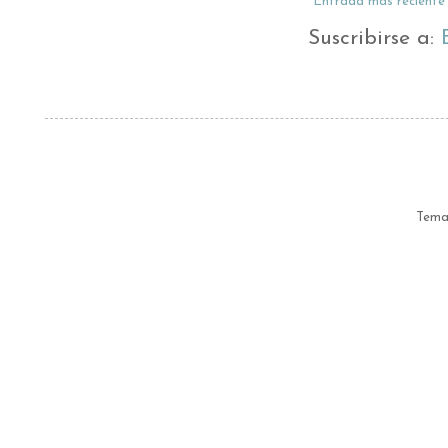
Entrada más reciente
Suscribirse a:
Tema 