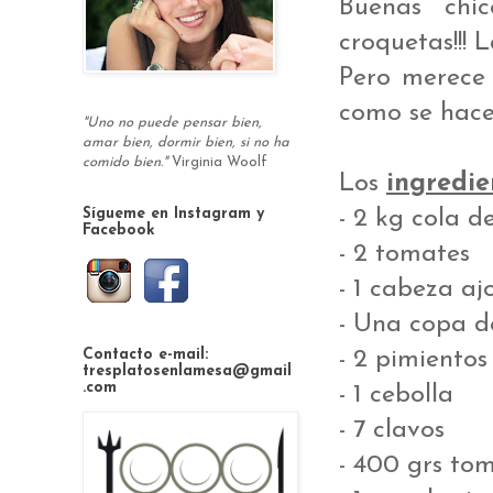
Buenas chic
croquetas!!! 
Pero merece 
como se hace
"Uno no puede pensar bien,
amar bien, dormir bien, si no ha
comido bien."
Virginia Woolf
Los
ingredie
- 2 kg cola d
Sígueme en Instagram y
Facebook
- 2 tomates
- 1 cabeza aj
- Una copa d
- 2 pimientos
Contacto e-mail:
tresplatosenlamesa@gmail
.com
- 1 cebolla
- 7 clavos
- 400 grs tom