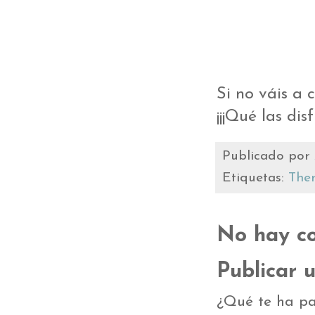
Si no váis a 
¡¡¡Qué las disfr
Publicado por
Etiquetas:
The
No hay co
Publicar 
¿Qué te ha pa