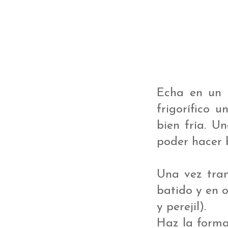
Echa en un r
frigorífico 
bien fría. U
poder hacer b
Una vez tran
batido y en o
y perejil).
Haz la forma