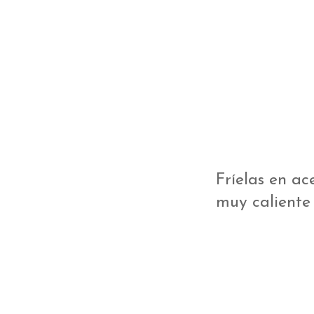
Fríelas en ac
muy caliente 