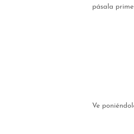
pásala prime
Ve poniéndola