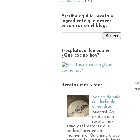
Verduras
(16)
Escribe aquí la receta o
ingrediente que desees
encontrar en el blog:
tresplatosenlamesa en
¿Qué cocino hoy?
La
Recetas más vistas
am
Batido de piña
con leche de
almendras
Buenas!! Aquí
os dejo una
receta muy
sana y refrescante que
podéis hacer en un
momentito. Os animo a que