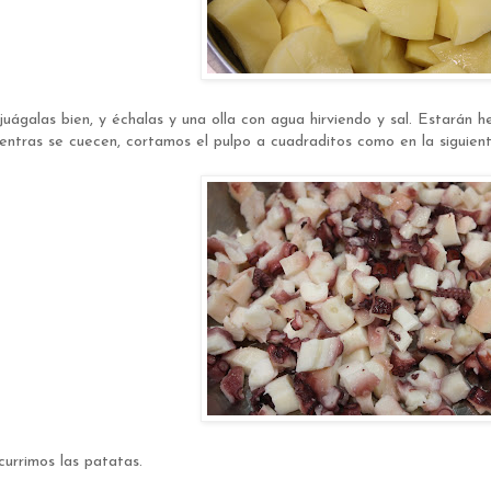
juágalas bien, y échalas y una olla con agua hirviendo y sal. Estarán 
entras se cuecen, cortamos el pulpo a cuadraditos como en la siguient
currimos las patatas.