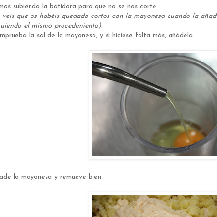
mos subiendo la batidora para que no se nos corte.
i veis que os habéis quedado cortos con la mayonesa cuando la añadá
guiendo el mismo procedimiento).
mprueba la sal de la mayonesa, y si hiciese falta más, añádela.
ade la mayonesa y remueve bien.