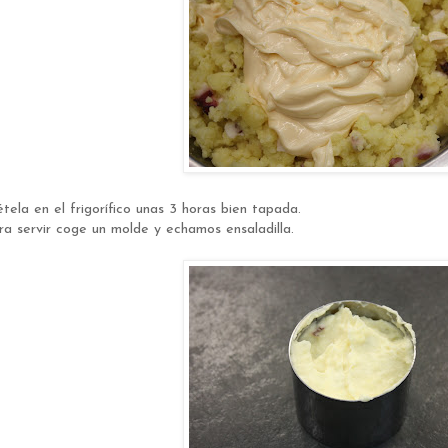
tela en el frigorífico unas 3 horas bien tapada.
ra servir coge un molde y echamos ensaladilla.