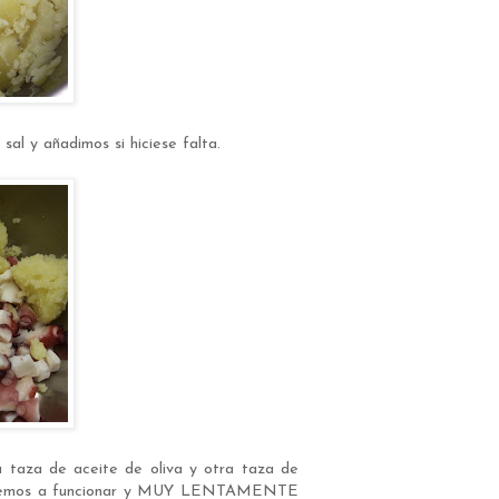
al y añadimos si hiciese falta.
taza de aceite de oliva y otra taza de
a ponemos a funcionar y MUY LENTAMENTE