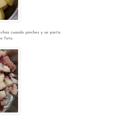
hechas cuando pinches y se parta.
e foto.