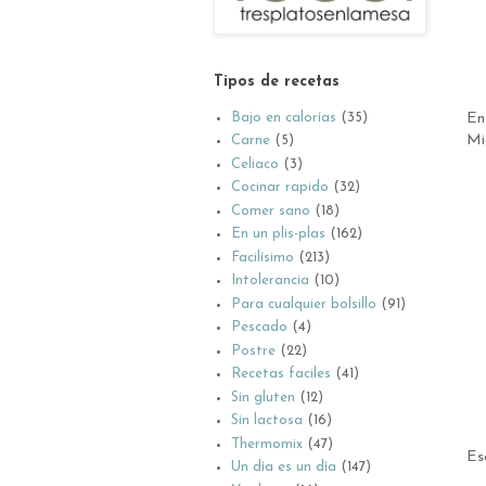
Tipos de recetas
Bajo en calorías
(35)
En
Mi
Carne
(5)
Celiaco
(3)
Cocinar rapido
(32)
Comer sano
(18)
En un plis-plas
(162)
Facilísimo
(213)
Intolerancia
(10)
Para cualquier bolsillo
(91)
Pescado
(4)
Postre
(22)
Recetas faciles
(41)
Sin gluten
(12)
Sin lactosa
(16)
Thermomix
(47)
Es
Un día es un día
(147)