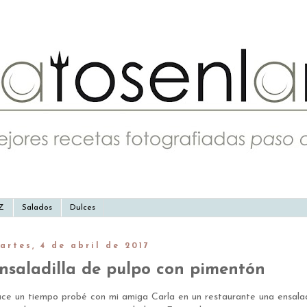
-Z
Salados
Dulces
artes, 4 de abril de 2017
nsaladilla de pulpo con pimentón
ce un tiempo probé con mi amiga Carla en un restaurante una ensaladil