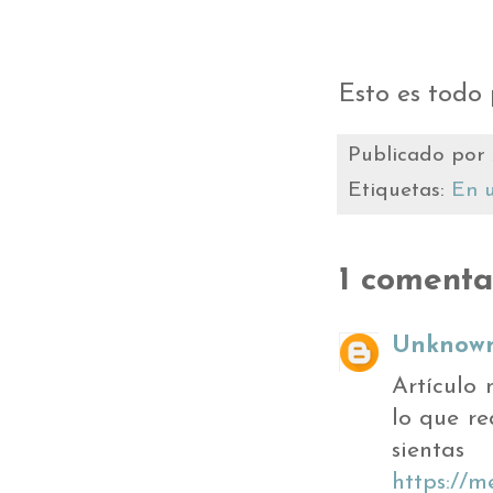
Esto es todo
Publicado por
Etiquetas:
En u
1 comenta
Unknow
Artículo 
lo que re
sien
https://m