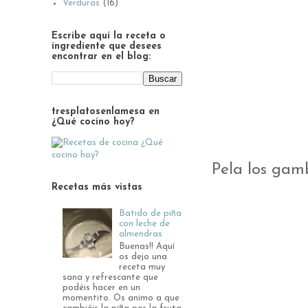
Verduras
(16)
Escribe aquí la receta o
ingrediente que desees
encontrar en el blog:
tresplatosenlamesa en
¿Qué cocino hoy?
Pela los gamb
Recetas más vistas
Batido de piña
con leche de
almendras
Buenas!! Aquí
os dejo una
receta muy
sana y refrescante que
podéis hacer en un
momentito. Os animo a que