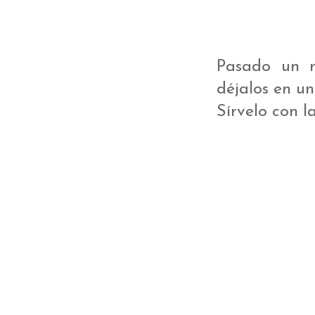
Pasado un m
déjalos en un 
Sírvelo con l