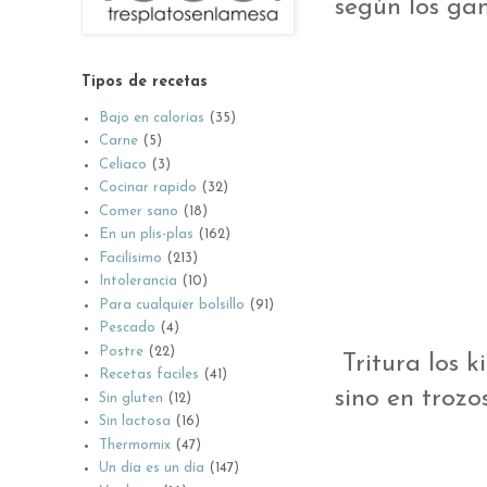
según los ga
Tipos de recetas
Bajo en calorías
(35)
Carne
(5)
Celiaco
(3)
Cocinar rapido
(32)
Comer sano
(18)
En un plis-plas
(162)
Facilísimo
(213)
Intolerancia
(10)
Para cualquier bolsillo
(91)
Pescado
(4)
Postre
(22)
Tritura los k
Recetas faciles
(41)
sino en trozo
Sin gluten
(12)
Sin lactosa
(16)
Thermomix
(47)
Un día es un día
(147)